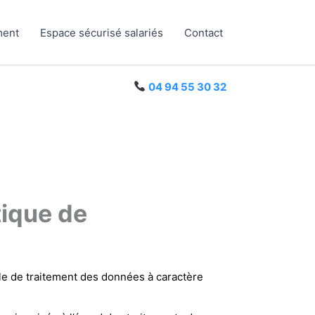
ment
Espace sécurisé salariés
Contact
04 94 55 30 32
tique de
e de traitement des données à caractère