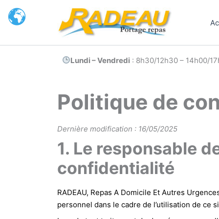
Aller
au
Ac
contenu
Lundi – Vendredi
: 8h30/12h30 – 14h00/17
Politique de con
Dernière modification : 16/05/2025
1. Le responsable de
confidentialité
RADEAU, Repas A Domicile Et Autres Urgences,
personnel dans le cadre de l’utilisation de ce 