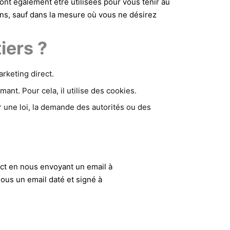
 également être utilisées pour vous tenir au
ons, sauf dans la mesure où vous ne désirez
iers ?
keting direct.
ant. Pour cela, il utilise des cookies.
une loi, la demande des autorités ou des
ect en nous envoyant un email à
nous un email daté et signé à