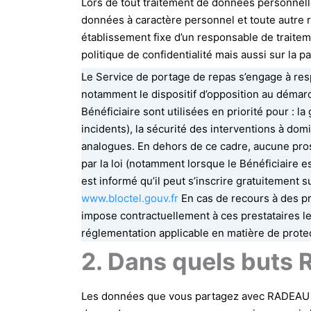
Lors de tout traitement de données personnelles
données à caractère personnel et toute autre r
établissement fixe d’un responsable de traiteme
politique de confidentialité mais aussi sur la 
Le Service de portage de repas s’engage à res
notamment le dispositif d’opposition au déma
Bénéficiaire sont utilisées en priorité pour : l
incidents), la sécurité des interventions à domi
analogues. En dehors de ce cadre, aucune prosp
par la loi (notamment lorsque le Bénéficiaire e
est informé qu’il peut s’inscrire gratuitement s
www.bloctel.gouv.fr
En cas de recours à des pr
impose contractuellement à ces prestataires le r
réglementation applicable en matière de prot
2. Dans quels buts 
Les données que vous partagez avec RADEAU su