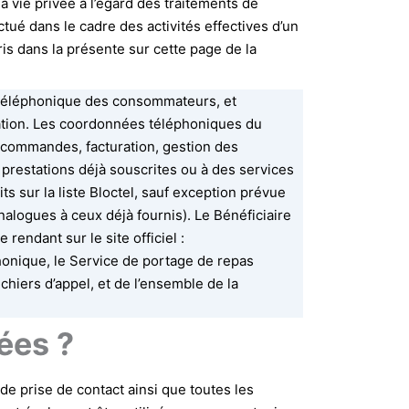
a vie privée à l’égard des traitements de
tué dans le cadre des activités effectives d’un
ris dans la présente sur cette page de la
n téléphonique des consommateurs, et
ation. Les coordonnées téléphoniques du
 de commandes, facturation, gestion des
ux prestations déjà souscrites ou à des services
s sur la liste Bloctel, sauf exception prévue
nalogues à ceux déjà fournis). Le Bénéficiaire
rendant sur le site officiel :
honique, le Service de portage de repas
ichiers d’appel, et de l’ensemble de la
ées ?
 prise de contact ainsi que toutes les