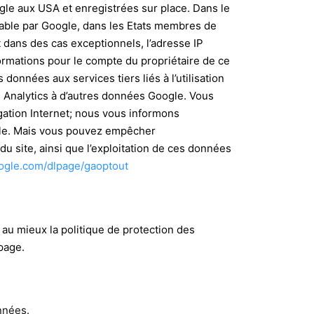
gle aux USA et enregistrées sur place. Dans le
alable par Google, dans les Etats membres de
dans des cas exceptionnels, l’adresse IP
ormations pour le compte du propriétaire de ce
es données aux services tiers liés à l’utilisation
le Analytics à d’autres données Google. Vous
igation Internet; nous vous informons
male. Mais vous pouvez empêcher
du site, ainsi que l’exploitation de ces données
oogle.com/dlpage/gaoptout
 au mieux la politique de protection des
page.
nnées.