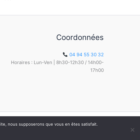
Coordonnées
04 94 55 30 32
Horaires : Lun-Ven | 8h30-12h30 / 14h00-
17h00
 site, nous supposerons que vous en êtes satisfait.