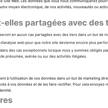
 Site Web. Les données que vous nous communiquerez pourront
 autre moyen électronique, de nos activités, nouveautés ou acti
-elles partagées avec des t
ont en aucun cas partagées avec des tiers dans un but de mar
s d’analyse web pour que notre site devienne encore plus perform
dans des cas exceptionnels lorsque nous y sommes obligés par 
ude présumée, avérée ou sur des activités illégales.
nt à l’utilisation de vos données dans un but de marketing dir
cès à vos données et de les faire rectifier. Pour cela envoyez-
entité.
res